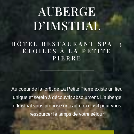
AUBERGE
D’IMSTHAL
HÔTEL RESTAURANT SPA 3
ÉTOILES À LA PETITE
PIERRE
Au coeur de la forêt de La Petite Pierre existe un lieu
unique et serein à découvrir absolument. L’auberge
d’Imsthal vous propose un cadre exclusif pour vous
ressourcer le temps de votre séjour.